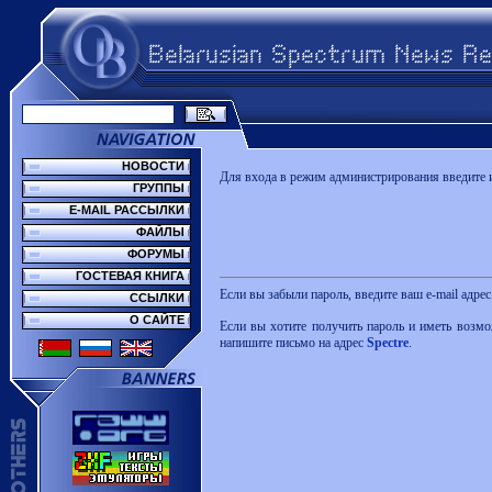
НОВОСТИ
Для входа в режим администрирования введите и
ГРУППЫ
E-MAIL РАССЫЛКИ
ФАЙЛЫ
ФОРУМЫ
ГОСТЕВАЯ КНИГА
Если вы забыли пароль, введите ваш e-mail адре
ССЫЛКИ
О САЙТЕ
Если вы хотите получить пароль и иметь возмо
напишите письмо на адрес
Spectre
.