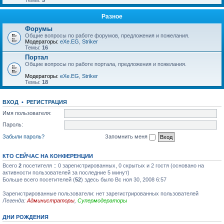
Темы:
5
Разное
Форумы
Общие вопросы по работе форумов, предложения и пожелания.
Модераторы:
eXe.EG
,
Striker
Темы:
16
Портал
Общие вопросы по работе портала, предложения и пожелания.
Модераторы:
eXe.EG
,
Striker
Темы:
18
ВХОД
•
РЕГИСТРАЦИЯ
Имя пользователя:
Пароль:
Забыли пароль?
Запомнить меня
КТО СЕЙЧАС НА КОНФЕРЕНЦИИ
Всего
2
посетителя :: 0 зарегистрированных, 0 скрытых и 2 гостя (основано на
активности пользователей за последние 5 минут)
Больше всего посетителей (
52
) здесь было Вс ноя 30, 2008 6:57
Зарегистрированные пользователи: нет зарегистрированных пользователей
Легенда:
Администраторы
,
Супермодераторы
ДНИ РОЖДЕНИЯ