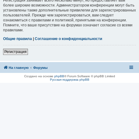
Регистрация занимает всего несколько минут, но предоставляет вам
более широкие возможности. Администратором конференции могут быть
установлены также дополнительные привилегии для зарегистрированных
пользователей. Прежде чем зарегистрироваться, вам следует
ознакомиться с правилами и политикой, принятыми на конференции.
Помните, что ваше присутствие на форумах означает согласие со всеми
правилами.
Общие правила
|
Соглашение о конфиденциальности
Регистрация
На главную
Форумы
Создано на основе
phpBB
® Forum Software © phpBB Limited
Русская поддержка phpBB