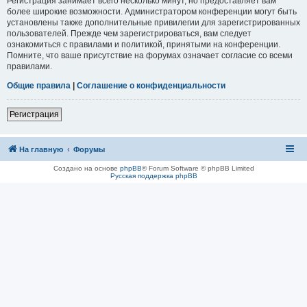
Регистрация занимает всего несколько минут, но предоставляет вам
более широкие возможности. Администратором конференции могут быть
установлены также дополнительные привилегии для зарегистрированных
пользователей. Прежде чем зарегистрироваться, вам следует
ознакомиться с правилами и политикой, принятыми на конференции.
Помните, что ваше присутствие на форумах означает согласие со всеми
правилами.
Общие правила
|
Соглашение о конфиденциальности
Регистрация
На главную
Форумы
Создано на основе
phpBB
® Forum Software © phpBB Limited
Русская поддержка phpBB