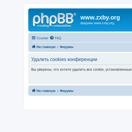
www.zxby.org
форумы www.zxby.org
Ссылки
FAQ
На главную
Форумы
Удалить cookies конференции
Вы уверены, что хотите удалить все cookie, установленн
На главную
Форумы