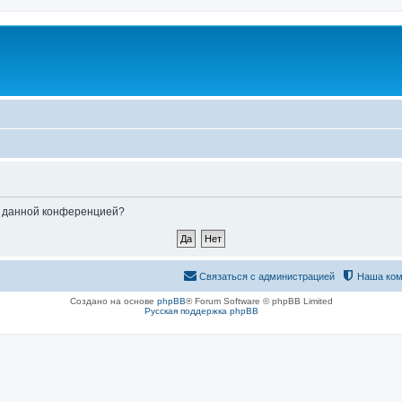
ые данной конференцией?
Связаться с администрацией
Наша ком
Создано на основе
phpBB
® Forum Software © phpBB Limited
Русская поддержка phpBB