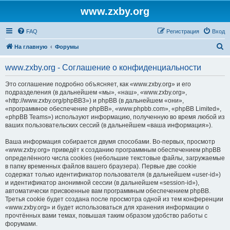
www.zxby.org
FAQ
Регистрация
Вход
П
На главную
Форумы
о
www.zxby.org - Соглашение о конфиденциальности
и
с
Это соглашение подробно объясняет, как «www.zxby.org» и его
подразделения (в дальнейшем «мы», «наш», «www.zxby.org»,
к
«http://www.zxby.org/phpBB3») и phpBB (в дальнейшем «они»,
«программное обеспечение phpBB», «www.phpbb.com», «phpBB Limited»,
«phpBB Teams») используют информацию, полученную во время любой из
ваших пользовательских сессий (в дальнейшем «ваша информация»).
Ваша информация собирается двумя способами. Во-первых, просмотр
«www.zxby.org» приведёт к созданию программным обеспечением phpBB
определённого числа cookies (небольшие текстовые файлы, загружаемые
в папку временных файлов вашего браузера). Первые две cookie
содержат только идентификатор пользователя (в дальнейшем «user-id»)
и идентификатор анонимной сессии (в дальнейшем «session-id»),
автоматически присвоенные вам программным обеспечением phpBB.
Третья cookie будет создана после просмотра одной из тем конференции
«www.zxby.org» и будет использоваться для хранения информации о
прочтённых вами темах, повышая таким образом удобство работы с
форумами.