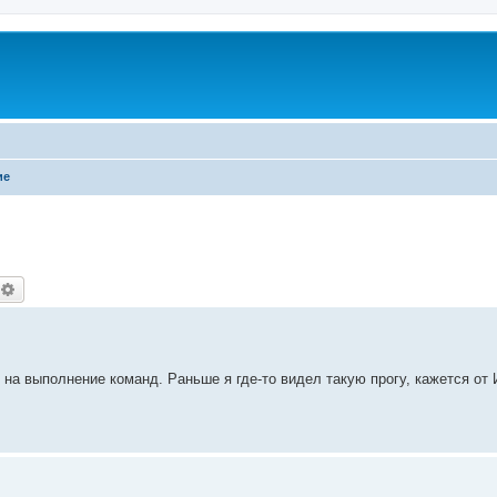
ие
оиск
Расширенный поиск
на выполнение команд. Раньше я где-то видел такую прогу, кажется от 