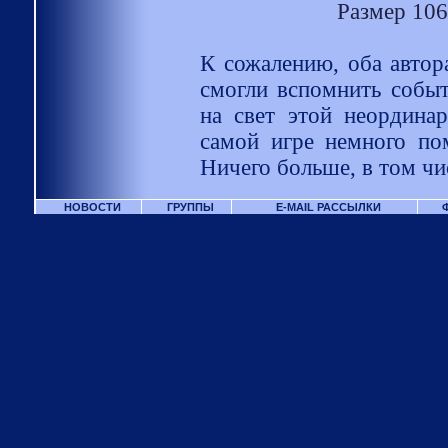
Размер 106
К сожалению, оба автора
смогли вспомнить событ
на свет этой неордина
самой игре немного пом
Ничего больше, в том чи