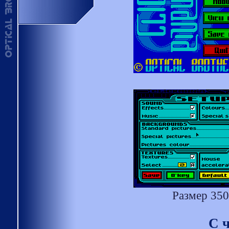
Размер 350
С 