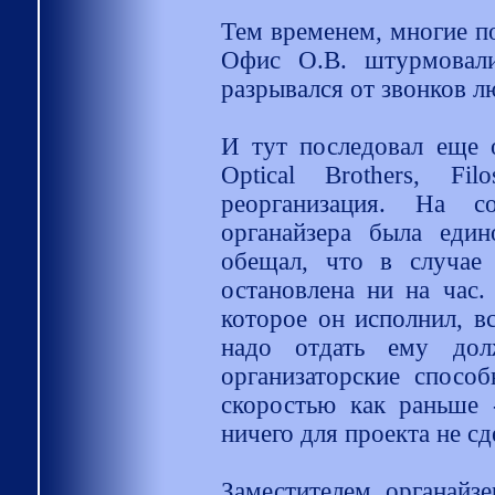
Тем временем, многие по
Офис O.B. штурмовали
разрывался от звонков л
И тут последовал еще о
Optical Brothers, Fi
реорганизация. На с
органайзера была един
обещал, что в случае 
остановлена ни на час.
которое он исполнил, вс
надо отдать ему дол
организаторские способ
скоростью как раньше -
ничего для проекта не сде
Заместителем органайзе