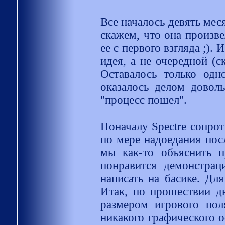
Все началось девять меся
скажем, что она произве
ее с первого взгляда ;).
идея, а не очередной (с
Оставалось только одн
оказалось делом доволь
"процесс пошел".
Поначалу Spectre сопроти
по мере надоедания пос
мы как-то объяснить пр
понравится демонстра
написать на басике. Для
Итак, по прошествии дв
размером игрового поля
никакого графического о