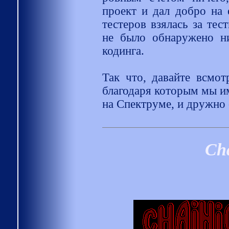
проект и дал добро на 
тестеров взялась за тес
не было обнаружено ни
кодинга.
Так что, давайте всмот
благодаря которым мы им
на Спектруме, и дружно 
Cha