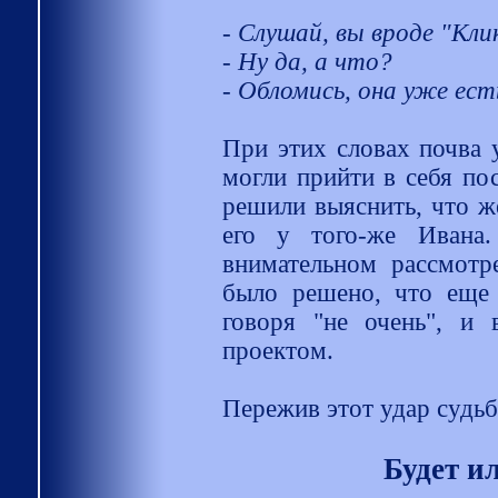
- Слушай, вы вроде "Кл
- Ну да, а что?
- Обломись, она уже ест
При этих словах почва у
могли прийти в себя пос
решили выяснить, что ж
его у того-же Ивана.
внимательном рассмотре
было решено, что еще 
говоря "не очень", и
проектом.
Пережив этот удар судь
Будет ил