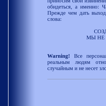
приносим свои извинения
обидеться, а именно: Ч
Прежде чем дать выход
слова:
СОЗ
МЫ НЕ
Warning!
Все персона
реальным людям отно
случайным и не несет зл