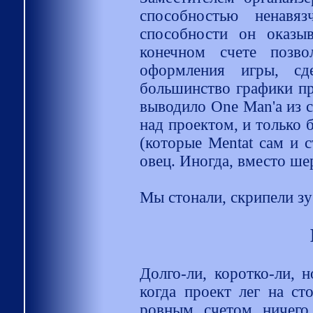
способностью ненавяз
способности он оказыв
конечном счете позво
оформления игры, сде
большинство графики пр
выводило One Man'а из с
над проектом, и только 
(которые Mentat сам и с
овец. Иногда, вместо шер
Мы стонали, скрипели зу
Долго-ли, коротко-ли, н
когда проект лег на ст
ровным счетом ничего,