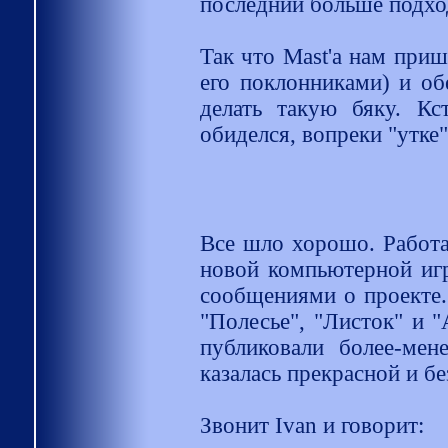
последний больше подход
Так что Mast'а нам приш
его поклонниками) и об
делать такую бяку. Кс
обиделся, вопреки "утке
Все шло хорошо. Работа
новой компьютерной игр
сообщениями о проекте.
"Полесье", "Листок" и "
публиковали более-ме
казалась прекрасной и бе
Звонит Ivan и говорит: