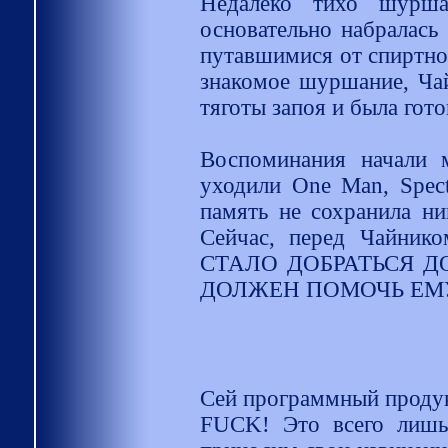
Недалеко тихо шурша
основательно набралась
путавшимися от спиртног
знакомое шуршание, Чай
тяготы запоя и была гот
Воспоминания начали 
уходили One Man, Spect
память не сохранила н
Сейчас, перед Чайник
СТАЛО ДОБРАТЬСЯ Д
ДОЛЖЕН ПОМОЧЬ ЕМ
Сей программный продукт
FUCK! Это всего лишь