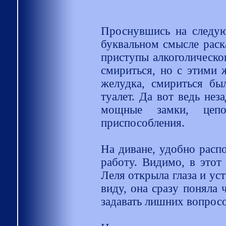
Проснувшись на следую
буквальном смысле раск
приступы алкоголическо
смириться, но с этими
желудка, смириться бы
туалет. Да вот ведь нез
мощные замки, цеп
приспособления.
На диване, удобно расп
работу. Видимо, в этот 
Леля открыла глаза и ус
виду, она сразу поняла 
задавать лишних вопросо