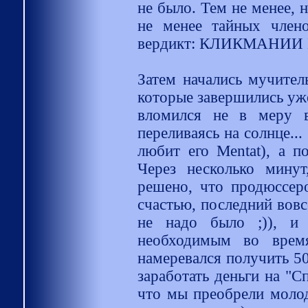
не было. Тем не менее, н
не менее тайных члено
вердикт: КЛИКМАНИИ
Затем начались мучител
которые завершились уже
вломился не в меру в
переливаясь на солнце...
любит его Mentat), а п
Через несколько минут
решено, что продюссеро
счастью, последний вовс
не надо было ;)), и 
необходимым во врем
намеревался получить 50
заработать деньги на "С
что мы преобрели молод